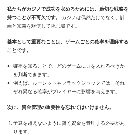
私たちがカジノで成功を収めるためには、適切な戦略を
持つことが不可欠です。
カジノは偶然だけでなく、計
画と知識を駆使して挑む場です。
基本として重要なことは、ゲームごとの確率を理解する
ことです。
確率を知ることで、どのゲームに力を入れるべきか
を判断できます。
例えば、ルーレットやブラックジャックでは、それ
ぞれ異なる確率がプレイヤーに影響を与えます。
次に、資金管理の重要性を忘れてはいけません。
予算を超えないように賢く資金を管理する必要があ
ります。