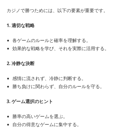
カジノで勝つためには、以下の要素が重要です。
1. 適切な戦略
各ゲームのルールと確率を理解する。
効果的な戦略を学び、それを実際に活用する。
2. 冷静な決断
感情に流されず、冷静に判断する。
勝ち負けに関わらず、自分のルールを守る。
3. ゲーム選択のヒント
勝率の高いゲームを選ぶ。
自分の得意なゲームに集中する。