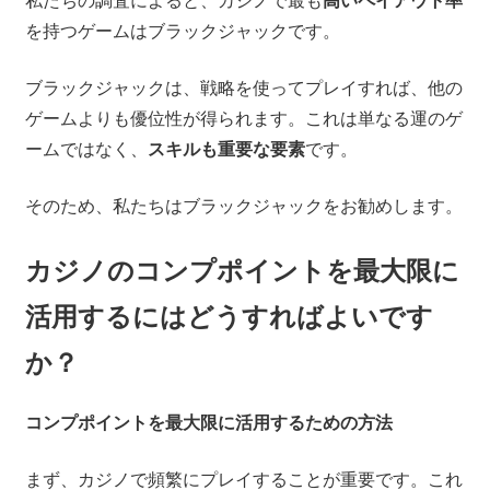
私たちの調査によると、カジノで最も
高いペイアウト率
を持つゲームはブラックジャックです。
ブラックジャックは、戦略を使ってプレイすれば、他の
ゲームよりも優位性が得られます。これは単なる運のゲ
ームではなく、
スキルも重要な要素
です。
そのため、私たちはブラックジャックをお勧めします。
カジノのコンプポイントを最大限に
活用するにはどうすればよいです
か？
コンプポイントを最大限に活用するための方法
まず、カジノで頻繁にプレイすることが重要です。これ