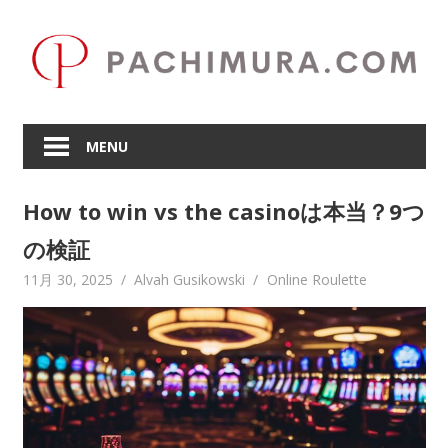
Skip
to
content
MENU
How to win vs the casinoは本当？9つ
の検証
11月 30, 2025
Alvah Gusikowski
Online Roulette