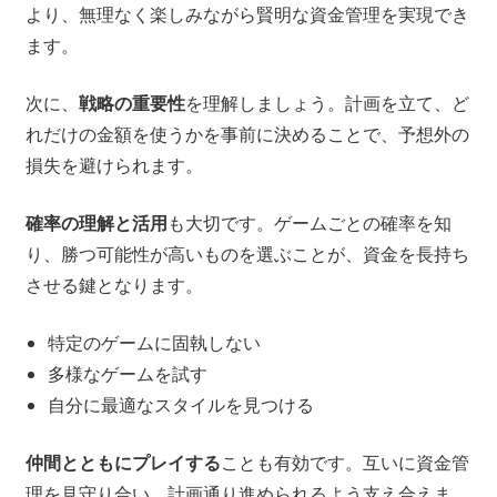
より、無理なく楽しみながら賢明な資金管理を実現でき
ます。
次に、
戦略の重要性
を理解しましょう。計画を立て、ど
れだけの金額を使うかを事前に決めることで、予想外の
損失を避けられます。
確率の理解と活用
も大切です。ゲームごとの確率を知
り、勝つ可能性が高いものを選ぶことが、資金を長持ち
させる鍵となります。
特定のゲームに固執しない
多様なゲームを試す
自分に最適なスタイルを見つける
仲間とともにプレイする
ことも有効です。互いに資金管
理を見守り合い、計画通り進められるよう支え合えま