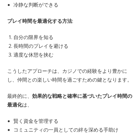
冷静な判断ができる
プレイ時間を最適化する方法
:
自分の限界を知る
長時間のプレイを避ける
適度な休憩を挟む
こうしたアプローチは、カジノでの経験をより豊かに
し、仲間との楽しい時間を過ごすための鍵となります。
最終的に、
効果的な戦略と確率に基づいたプレイ時間の
最適化
は、
賢く資金を管理する
コミュニティの一員としての絆を深める手助け