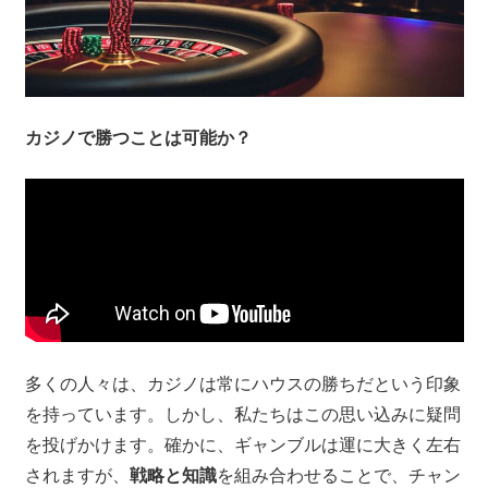
カジノで勝つことは可能か？
多くの人々は、カジノは常にハウスの勝ちだという印象
を持っています。しかし、私たちはこの思い込みに疑問
を投げかけます。確かに、ギャンブルは運に大きく左右
されますが、
戦略と知識
を組み合わせることで、チャン