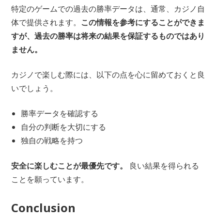
特定のゲームでの過去の勝率データは、通常、カジノ自
体で提供されます。
この情報を参考にすることができま
すが、過去の勝率は将来の結果を保証するものではあり
ません。
カジノで楽しむ際には、以下の点を心に留めておくと良
いでしょう。
勝率データを確認する
自分の判断を大切にする
独自の戦略を持つ
安全に楽しむことが最優先です。
良い結果を得られる
ことを願っています。
Conclusion