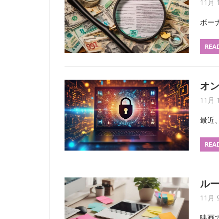
11月 1
ボー
REA
オン
11月 1
最近
REA
ルー
11月 9
映画