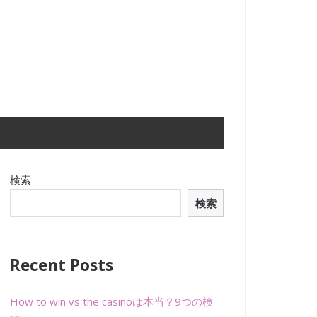
検索
検索
Recent Posts
How to win vs the casinoは本当？9つの検