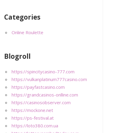
Categories
Online Roulette
Blogroll
https://spincitycasino-777.com
https://vulkanplatinum777casino.com
https://payfastcasino.com
https://grandcasinos-onlline.com
https://casinosobserver.com
https://mockone.net
https://ps-festival.at
https://loto380.com.ua