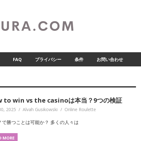
FAQ
プライバシー
条件
お問い合わせ
 to win vs the casinoは本当？9つの検証
0, 2025
Alvah Gusikowski
Online Roulette
ノで勝つことは可能か？ 多くの人々は
D MORE