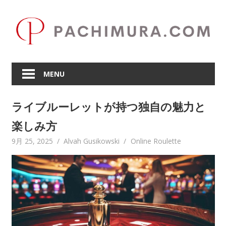
Skip
to
content
MENU
ライブルーレットが持つ独自の魅力と
楽しみ方
9月 25, 2025
Alvah Gusikowski
Online Roulette