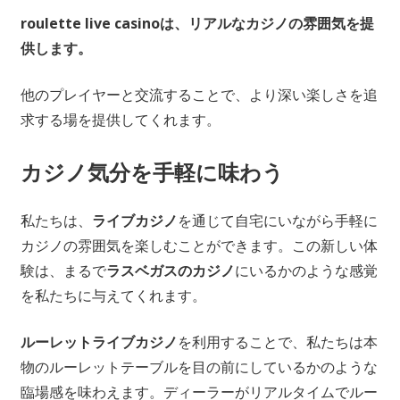
roulette live casinoは、リアルなカジノの雰囲気を提
供します。
他のプレイヤーと交流することで、より深い楽しさを追
求する場を提供してくれます。
カジノ気分を手軽に味わう
私たちは、
ライブカジノ
を通じて自宅にいながら手軽に
カジノの雰囲気を楽しむことができます。この新しい体
験は、まるで
ラスベガスのカジノ
にいるかのような感覚
を私たちに与えてくれます。
ルーレットライブカジノ
を利用することで、私たちは本
物のルーレットテーブルを目の前にしているかのような
臨場感を味わえます。ディーラーがリアルタイムでルー