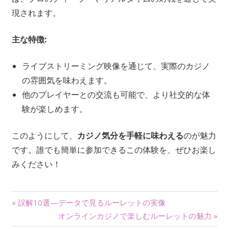
現されます。
主な特徴:
ライブストリーミング映像を通じて、実際のカジノ
の雰囲気を味わえます。
他のプレイヤーとの交流も可能で、より社交的な体
験が楽しめます。
このようにして、
カジノ気分を手軽に味わえる
のが魅力
です。誰でも簡単に参加できるこの体験を、ぜひお楽し
みください！
投
« 誤解10選—データで見るルーレットの実像
オンラインカジノで楽しむルーレットの魅力 »
稿