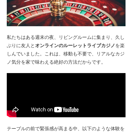
私たちはある週末の夜、リビングルームに集まり、久し
ぶりに友人と
オンラインのルーレットライブカジノ
を楽
しんでいました。これは、移動も不要で、リアルなカジ
ノ気分を家で味わえる絶好の方法だからです。
テーブルの前で緊張感が高まる中、以下のような体験を