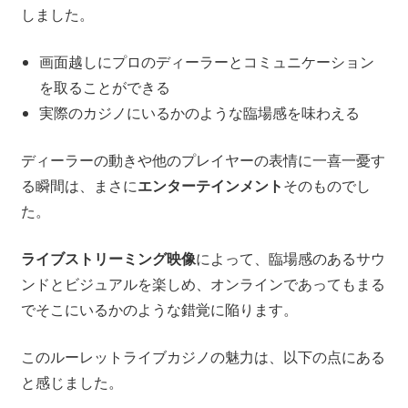
しました。
画面越しにプロのディーラーとコミュニケーション
を取ることができる
実際のカジノにいるかのような臨場感を味わえる
ディーラーの動きや他のプレイヤーの表情に一喜一憂す
る瞬間は、まさに
エンターテインメント
そのものでし
た。
ライブストリーミング映像
によって、臨場感のあるサウ
ンドとビジュアルを楽しめ、オンラインであってもまる
でそこにいるかのような錯覚に陥ります。
このルーレットライブカジノの魅力は、以下の点にある
と感じました。