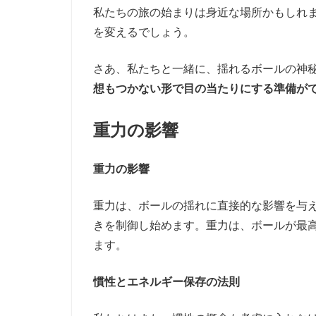
私たちの旅の始まりは身近な場所かもしれ
を変えるでしょう。
さあ、私たちと一緒に、揺れるボールの神
想もつかない形で目の当たりにする準備が
重力の影響
重力の影響
重力は、ボールの揺れに直接的な影響を与
きを制御し始めます。重力は、ボールが最
ます。
慣性とエネルギー保存の法則