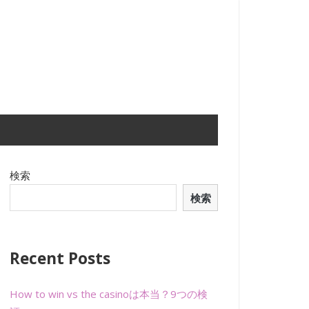
検索
検索
Recent Posts
How to win vs the casinoは本当？9つの検