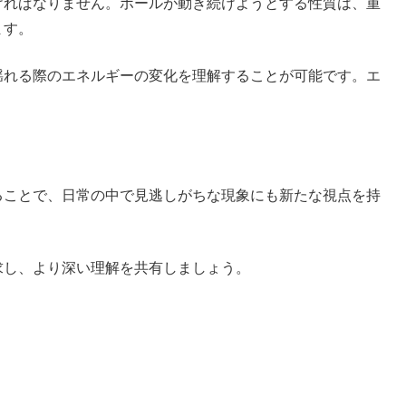
ければなりません。ボールが動き続けようとする性質は、重
ます。
揺れる際のエネルギーの変化を理解することが可能です。エ
ることで、日常の中で見逃しがちな現象にも新たな視点を持
求し、より深い理解を共有しましょう。