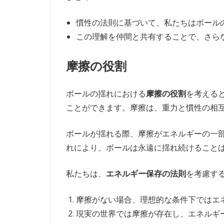
慣性の法則に基づいて、私たちはボール
この理解を仲間と共有することで、さら
摩擦の役割
ボールの揺れにおける
摩擦の役割
を考える
ことができます。摩擦は、重力と慣性の相
ボールが揺れる際、摩擦がエネルギーの一
れにより、ボールは永遠に揺れ続けること
私たちは、
エネルギー保存の法則
を考慮す
摩擦がない場合、理想的な条件下ではエ
現実の世界では摩擦が存在し、エネルギ