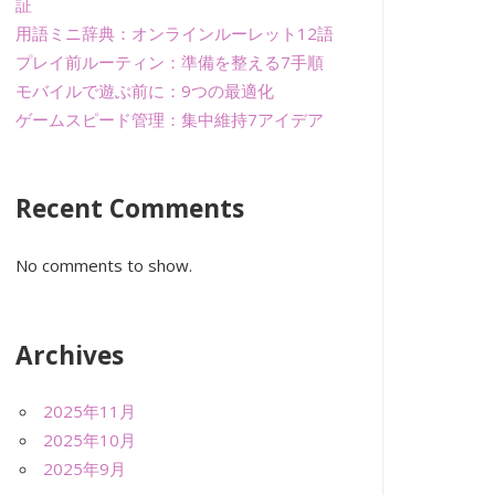
証
用語ミニ辞典：オンラインルーレット12語
プレイ前ルーティン：準備を整える7手順
モバイルで遊ぶ前に：9つの最適化
ゲームスピード管理：集中維持7アイデア
Recent Comments
No comments to show.
Archives
2025年11月
2025年10月
2025年9月