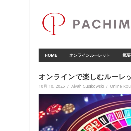
Skip
to
content
HOME
オンラインルーレット
概要
オンラインで楽しむルーレ
10月 10, 2025
Alvah Gusikowski
Online Rou