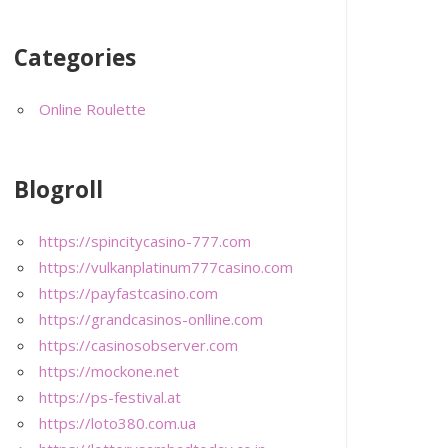
Categories
Online Roulette
Blogroll
https://spincitycasino-777.com
https://vulkanplatinum777casino.com
https://payfastcasino.com
https://grandcasinos-onlline.com
https://casinosobserver.com
https://mockone.net
https://ps-festival.at
https://loto380.com.ua