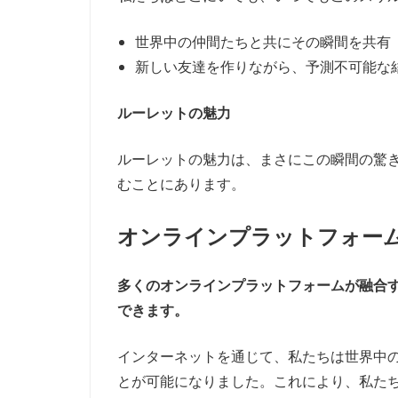
世界中の仲間たちと共にその瞬間を共有
新しい友達を作りながら、予測不可能な
ルーレットの魅力
ルーレットの魅力は、まさにこの瞬間の驚
むことにあります。
オンラインプラットフォー
多くのオンラインプラットフォームが融合
できます。
インターネットを通じて、私たちは世界中
とが可能になりました。これにより、私た