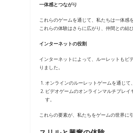
一体感とつながり
これらのゲームを通じて、私たちは一体感
これらの体験はさらに広がり、仲間との結
インターネットの役割
インターネットによって、ルーレットもビ
りました。
オンラインのルーレットゲームを通じて
ビデオゲームのオンラインマルチプレイ
す。
これらの要素が、私たちをゲームの世界に
スリルと興奮の体験