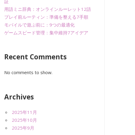
証
用語ミニ辞典：オンラインルーレット12語
プレイ前ルーティン：準備を整える7手順
モバイルで遊ぶ前に：9つの最適化
ゲームスピード管理：集中維持7アイデア
Recent Comments
No comments to show.
Archives
2025年11月
2025年10月
2025年9月