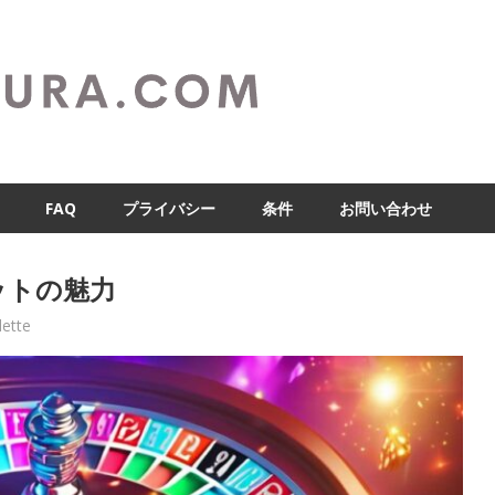
FAQ
プライバシー
条件
お問い合わせ
ットの魅力
lette