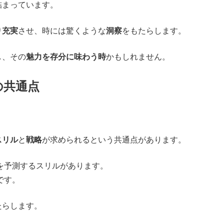
詰まっています。
り充実
させ、時には驚くような
洞察
をもたらします。
し、その
魅力を存分に味わう時
かもしれません。
の共通点
スリル
と
戦略
が求められるという共通点があります。
を予測するスリルがあります。
です。
たらします。