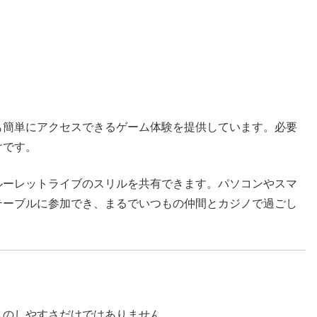
も簡単にアクセスできるゲーム体験を提供しています。必要
けです。
ルーレットライブのスリルを共有できます。パソコンやスマ
テーブルに参加でき、まるでいつもの仲間とカジノで過ごし
。
スのしやすさだけではありません。