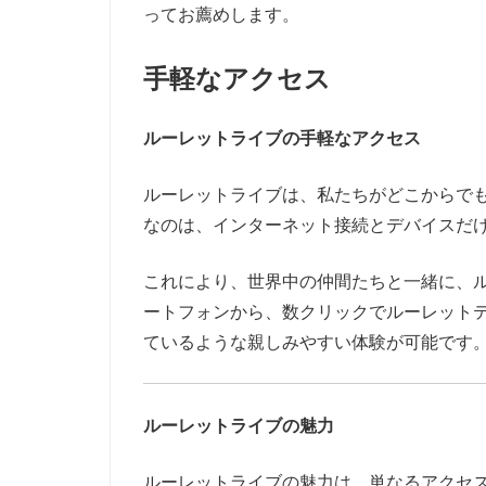
ってお薦めします。
手軽なアクセス
ルーレットライブの手軽なアクセス
ルーレットライブは、私たちがどこからで
なのは、インターネット接続とデバイスだ
これにより、世界中の仲間たちと一緒に、
ートフォンから、数クリックでルーレット
ているような親しみやすい体験が可能です
ルーレットライブの魅力
ルーレットライブの魅力は、単なるアクセ