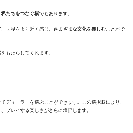
、
私たちをつなぐ橋
でもあります。
て、世界をより近く感じ、
さまざまな文化を楽しむ
ことがで
奮
をもたらしてくれます。
せてディーラーを選ぶことができます。この選択肢により、
り、プレイする楽しさがさらに増幅します。