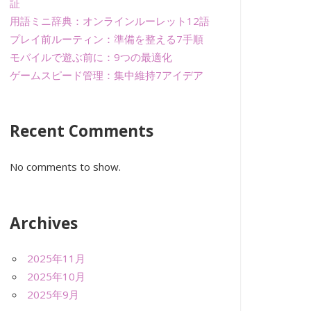
証
用語ミニ辞典：オンラインルーレット12語
プレイ前ルーティン：準備を整える7手順
モバイルで遊ぶ前に：9つの最適化
ゲームスピード管理：集中維持7アイデア
Recent Comments
No comments to show.
Archives
2025年11月
2025年10月
2025年9月