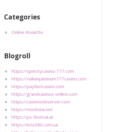
Categories
Online Roulette
Blogroll
https://spincitycasino-777.com
https://vulkanplatinum777casino.com
https://payfastcasino.com
https://grandcasinos-onlline.com
https://casinosobserver.com
https://mockone.net
https://ps-festival.at
https://loto380.com.ua