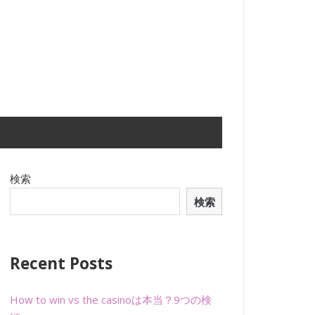
検索
検索
Recent Posts
How to win vs the casinoは本当？9つの検