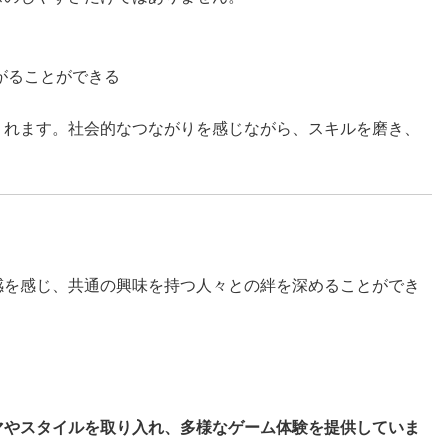
がることができる
くれます。社会的なつながりを感じながら、スキルを磨き、
感を感じ、共通の興味を持つ人々との絆を深めることができ
マやスタイルを取り入れ、多様なゲーム体験を提供していま