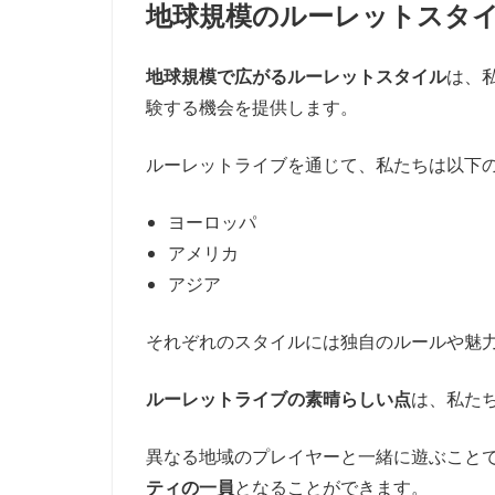
地球規模のルーレットスタ
地球規模で広がるルーレットスタイル
は、
験する機会を提供します。
ルーレットライブを通じて、私たちは以下
ヨーロッパ
アメリカ
アジア
それぞれのスタイルには独自のルールや魅
ルーレットライブの素晴らしい点
は、私た
異なる地域のプレイヤーと一緒に遊ぶこと
ティの一員
となることができます。